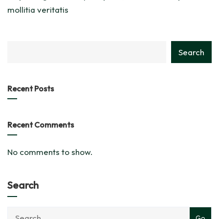
mollitia veritatis
category
Search
with
dropdown
Recent Posts
Recent Comments
No comments to show.
Search